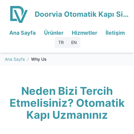
Doorvia Otomatik Kapı Sistemleri
Ana Sayfa
Ürünler
Hizmetler
İletişim
TR
EN
Ana Sayfa
/
Why Us
Neden Bizi Tercih
Etmelisiniz? Otomatik
Kapı Uzmanınız